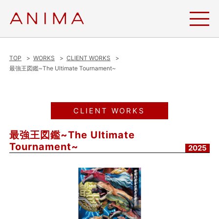
TOP
WORKS
CLIENT WORKS
最強王図鑑~The Ultimate Tournament~
CLIENT WORKS
最強王図鑑~The Ultimate
Tournament~
2025