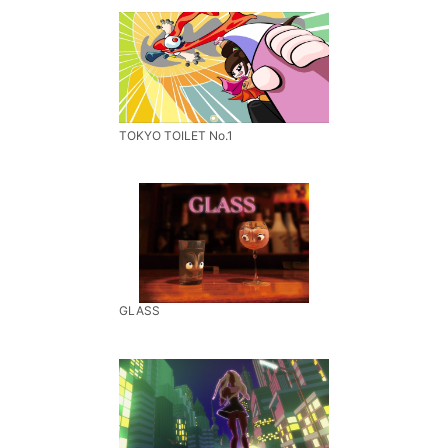
TOKYO TOILET No.1
GLASS