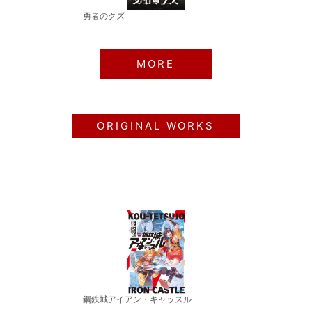
勇者のクズ
MORE
ORIGINAL WORKS
鋼鉄城アイアン・キャッスル