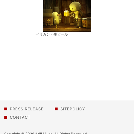
ペリカン・生ビール
PRESS RELEASE
SITEPOLICY
CONTACT
Copyright © 2026 ANIMA Inc. All Rights Reserved.