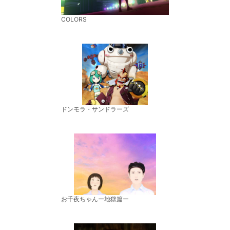
COLORS
ドンモラ・サンドラーズ
お千夜ちゃんー地獄篇ー