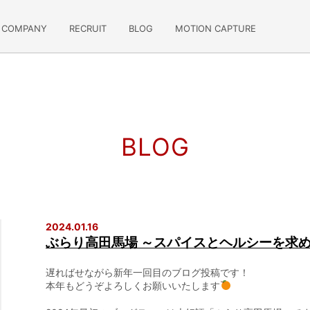
COMPANY
RECRUIT
BLOG
MOTION CAPTURE
BLOG
2024.01.16
ぶらり高田馬場 ～スパイスとヘルシーを求
遅ればせながら新年一回目のブログ投稿です！
本年もどうぞよろしくお願いいたします