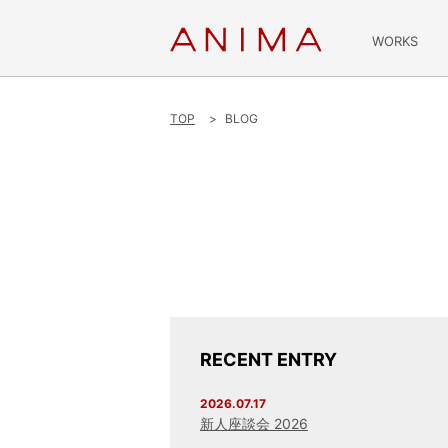
WORKS
TOP
BLOG
RECENT ENTRY
2026.07.17
新人座談会 2026