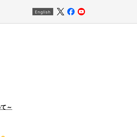
English
めて～